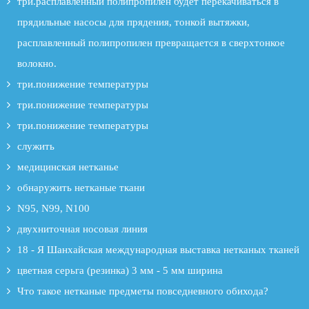
три.расплавленный полипропилен будет перекачиваться в
прядильные насосы для прядения, тонкой вытяжки,
расплавленный полипропилен превращается в сверхтонкое
волокно.
три.понижение температуры
три.понижение температуры
три.понижение температуры
служить
медицинская нетканье
обнаружить нетканые ткани
N95, N99, N100
двухниточная носовая линия
18 - Я Шанхайская международная выставка нетканых тканей
цветная серьга (резинка) 3 мм - 5 мм ширина
Что такое нетканые предметы повседневного обихода?