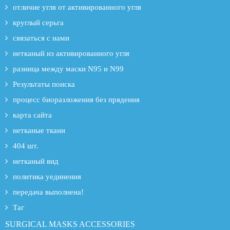
отличие угля от активированного угля
круглый серьга
связаться с нами
нетканый из активированного угля
разница между маски N95 и N99
Результаты поиска
процесс биоразложения без прядения
карта сайта
нетканые ткани
404 шт.
нетканый вид
политика уединения
передача выполнена!
Таг
SURGICAL MASKS ACCESSORIES