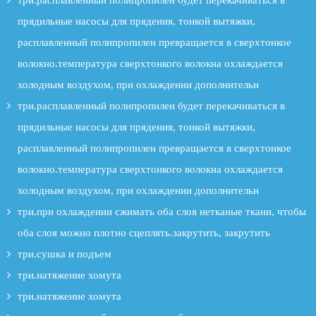
три.расплавленный полипропилен будет перекачиваться в
прядильные насосы для прядения, тонкой вытяжки,
расплавленный полипропилен превращается в сверхтонкое
волокно.температура сверхтонкого волокна охлаждается
холодным воздухом, при охлаждении дополнительн
три.расплавленный полипропилен будет перекачиваться в
прядильные насосы для прядения, тонкой вытяжки,
расплавленный полипропилен превращается в сверхтонкое
волокно.температура сверхтонкого волокна охлаждается
холодным воздухом, при охлаждении дополнительн
три.при охлаждении сжимать оба слоя нетканые ткани, чтобы
оба слоя можно плотно сцеплять.закрутить, закрутить
три.сушка и подъем
три.натяжение хомута
три.натяжение хомута