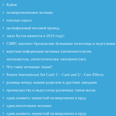
Кайли
полипропиленовое волокно
плоская серьга
целлофановый носовой провод
заказ Бутов начнется в 2019 году!
CMPC закупает бразильские бумажные полотенца и подгузники
короткая информация нетканье (антигематология,
антиалкоголь, антистатическое электричество)
Что такое нетканые ткани?
Panton International Set Card: C - Card and U - Care Effects
разница между нашим разрезом и другими заводами
преимущества и недостатки различных типов маска
один.заливать зернистый полипропилен в пруд
один.питательное волокно
один.заливать зернистый полипропилен в пруд