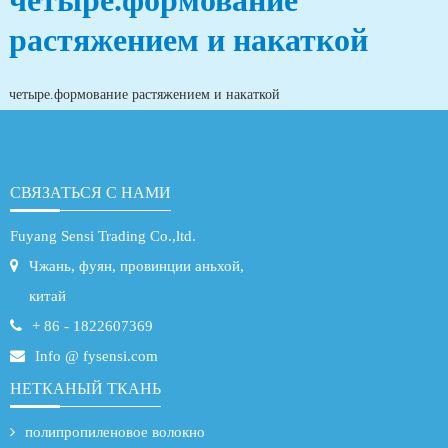
четыре.формование
растяжением и накаткой
четыре.формование растяжением и накаткой
СВЯЗАТЬСЯ С НАМИ
Fuyang Sensi Trading Co.,ltd.
Чжань, фуян, провинции аньхой,
китай
+ 86 - 1822607369
Info @ fysensi.com
НЕТКАНЫЙ ТКАНЬ
полипропиленовое волокно