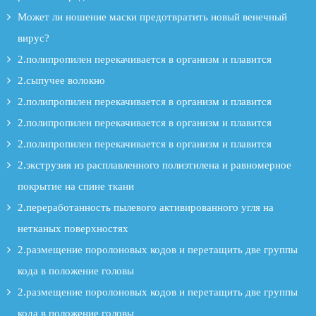
Может ли ношение маски предотвратить новый венечный
вирус?
2.полипропилен перекачивается в организм и плавится
2.сыпучее волокно
2.полипропилен перекачивается в организм и плавится
2.полипропилен перекачивается в организм и плавится
2.полипропилен перекачивается в организм и плавится
2.экструзия из расплавленного полиэтилена и равномерное
покрытие на спине ткани
2.переработанность пылевого активированного угля на
нетканых поверхностях
2.размещение поролоновых кодов и перетащить две группы
кода в положение головы
2.размещение поролоновых кодов и перетащить две группы
кода в положение головы