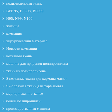
полиэтиленовая ткань
BFE 95, BFE98, BFE99
N95, N99, N100
жилище
компания
хирургический материал
Новости компании
нетканый ткань
машина для прядения полипропилена
ткань из полипропилена
S нетканые ткани для кармана маски
S - образная ткань для фармацевта
медицинская нетканье
белый полипропилен
производственная машина