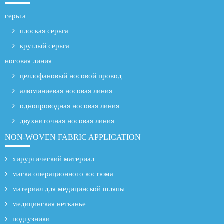
серьга
плоская серьга
круглый серьга
носовая линия
целлофановый носовой провод
алюминиевая носовая линия
однопроводная носовая линия
двухниточная носовая линия
NON-WOVEN FABRIC APPLICATION
хирургический материал
маска операционного костюма
материал для медицинской шляпы
медицинская нетканье
подгузники