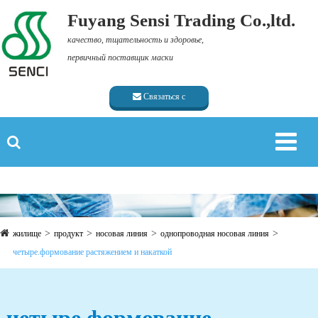
Fuyang Sensi Trading Co.,ltd.
качество, тщательность и здоровье,
первичный поставщик маски
Связаться с
поставщиком
жилище
продукт
носовая линия
однопроводная носовая линия
четыре.формование растяжением и накаткой