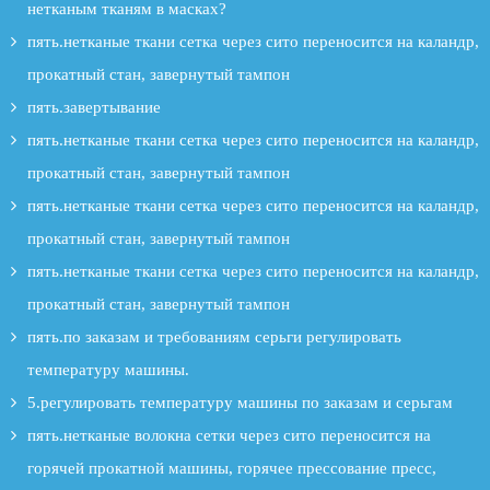
нетканым тканям в масках?
пять.нетканые ткани сетка через сито переносится на каландр,
прокатный стан, завернутый тампон
пять.завертывание
пять.нетканые ткани сетка через сито переносится на каландр,
прокатный стан, завернутый тампон
пять.нетканые ткани сетка через сито переносится на каландр,
прокатный стан, завернутый тампон
пять.нетканые ткани сетка через сито переносится на каландр,
прокатный стан, завернутый тампон
пять.по заказам и требованиям серьги регулировать
температуру машины.
5.регулировать температуру машины по заказам и серьгам
пять.нетканые волокна сетки через сито переносится на
горячей прокатной машины, горячее прессование пресс,