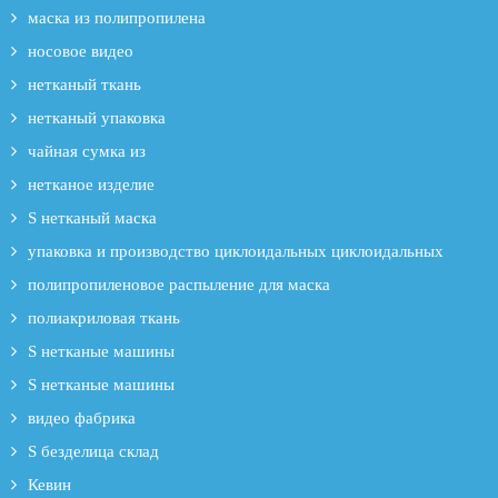
маска из полипропилена
носовое видео
нетканый ткань
нетканый упаковка
чайная сумка из
нетканое изделие
S нетканый маска
упаковка и производство циклоидальных циклоидальных
полипропиленовое распыление для маска
полиакриловая ткань
S нетканые машины
S нетканые машины
видео фабрика
S безделица склад
Кевин