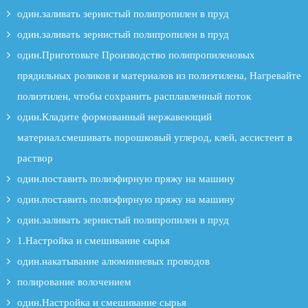
один.заливать зернистый полипропилен в пруд
один.заливать зернистый полипропилен в пруд
один.Приготовьте Производство полипропиленовых
прядильных роликов и материалов из полиэтилена, Нагревайте
полиэтилен, чтобы сохранить расплавленный поток
один.Кладите формованный нержавеющий
материал.смешивать порошковый углерод, клей, ассистент в
раствор
один.поставить полиэфирную пряжу на машину
один.поставить полиэфирную пряжу на машину
один.заливать зернистый полипропилен в пруд
1.Настройка и смешивание сырья
один.накатывание алюминиевых проводов
полирование волочением
один.Настройка и смешивание сырья