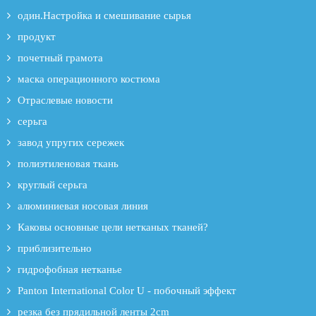
один.Настройка и смешивание сырья
продукт
почетный грамота
маска операционного костюма
Отраслевые новости
серьга
завод упругих сережек
полиэтиленовая ткань
круглый серьга
алюминиевая носовая линия
Каковы основные цели нетканых тканей?
приблизительно
гидрофобная нетканье
Panton International Color U - побочный эффект
резка без прядильной ленты 2cm