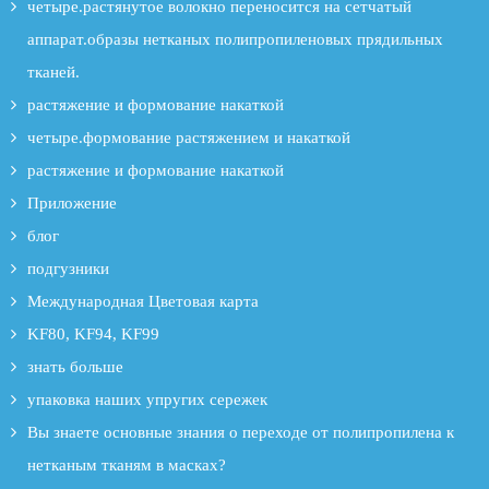
четыре.растянутое волокно переносится на сетчатый
аппарат.образы нетканых полипропиленовых прядильных
тканей.
растяжение и формование накаткой
четыре.формование растяжением и накаткой
растяжение и формование накаткой
Приложение
блог
подгузники
Международная Цветовая карта
KF80, KF94, KF99
знать больше
упаковка наших упругих сережек
Вы знаете основные знания о переходе от полипропилена к
нетканым тканям в масках?