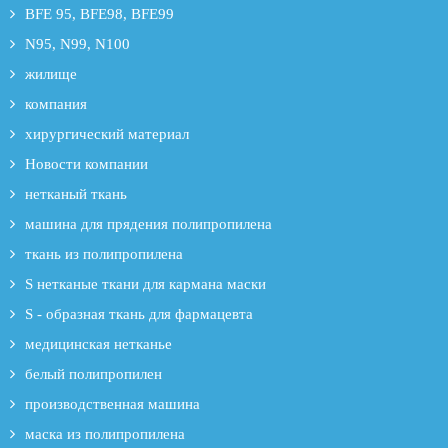
BFE 95, BFE98, BFE99
N95, N99, N100
жилище
компания
хирургический материал
Новости компании
нетканый ткань
машина для прядения полипропилена
ткань из полипропилена
S нетканые ткани для кармана маски
S - образная ткань для фармацевта
медицинская нетканье
белый полипропилен
производственная машина
маска из полипропилена