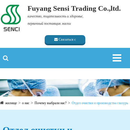
Fuyang Sensi Trading Co.,ltd.
качество, тщательность и здоровье,
первичный поставщик маски
Связаться с
поставщиком
жилище
о нас
Почему выбрали нас?
Отдел очистки и производства глазурь