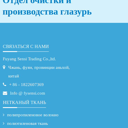
Отдел очистки и
производства глазурь
СВЯЗАТЬСЯ С НАМИ
Fuyang Sensi Trading Co.,ltd.
Чжань, фуян, провинции аньхой,
китай
+ 86 - 1822607369
Info @ fysensi.com
НЕТКАНЫЙ ТКАНЬ
полипропиленовое волокно
полиэтиленовая ткань