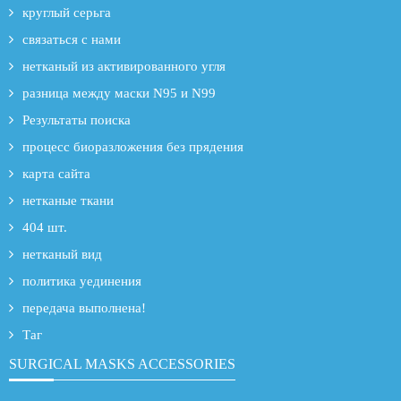
круглый серьга
связаться с нами
нетканый из активированного угля
разница между маски N95 и N99
Результаты поиска
процесс биоразложения без прядения
карта сайта
нетканые ткани
404 шт.
нетканый вид
политика уединения
передача выполнена!
Таг
SURGICAL MASKS ACCESSORIES