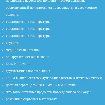
прядильные насосы для прядения, тонкой вытяжки,
расплавленный полипропилен превращается в сверхтонкое
волокно.
три.понижение температуры
три.понижение температуры
три.понижение температуры
служить
медицинская нетканье
обнаружить нетканые ткани
N95, N99, N100
двухниточная носовая линия
18 - Я Шанхайская международная выставка нетканых тканей
цветная серьга (резинка) 3 мм - 5 мм ширина
Что такое нетканые предметы повседневного обихода?
различия в сырьевых материалах