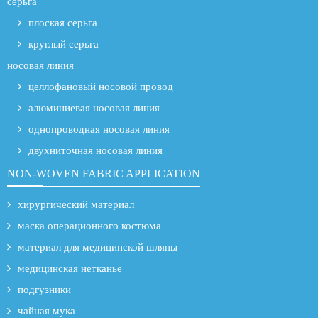
серьга
плоская серьга
круглый серьга
носовая линия
целлофановый носовой провод
алюминиевая носовая линия
однопроводная носовая линия
двухниточная носовая линия
NON-WOVEN FABRIC APPLICATION
хирургический материал
маска операционного костюма
материал для медицинской шляпы
медицинская нетканье
подгузники
чайная мука