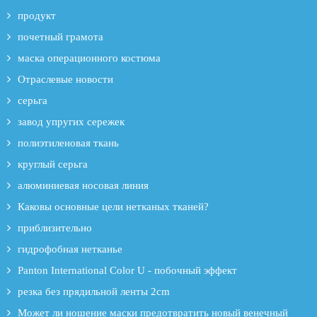
продукт
почетный грамота
маска операционного костюма
Отраслевые новости
серьга
завод упругих сережек
полиэтиленовая ткань
круглый серьга
алюминиевая носовая линия
Каковы основные цели нетканых тканей?
приблизительно
гидрофобная нетканье
Panton International Color U - побочный эффект
резка без прядильной ленты 2cm
Может ли ношение маски предотвратить новый венечный