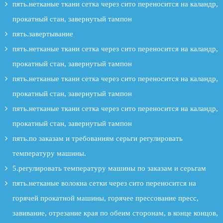
пять.нетканые ткани сетка через сито переносится на каландр,
прокатный стан, завернутый тампон
пять.завертывание
пять.нетканые ткани сетка через сито переносится на каландр,
прокатный стан, завернутый тампон
пять.нетканые ткани сетка через сито переносится на каландр,
прокатный стан, завернутый тампон
пять.нетканые ткани сетка через сито переносится на каландр,
прокатный стан, завернутый тампон
пять.по заказам и требованиям серьги регулировать
температуру машины.
5.регулировать температуру машины по заказам и серьгам
пять.нетканые волокна сетки через сито переносится на
горячей прокатной машины, горячее прессование пресс,
завивание, отрезание края по обеим сторонам, в конце концов,