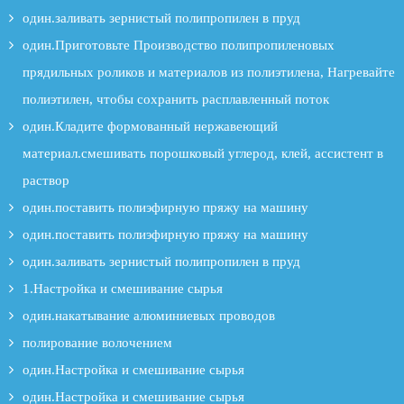
один.заливать зернистый полипропилен в пруд
один.Приготовьте Производство полипропиленовых
прядильных роликов и материалов из полиэтилена, Нагревайте
полиэтилен, чтобы сохранить расплавленный поток
один.Кладите формованный нержавеющий
материал.смешивать порошковый углерод, клей, ассистент в
раствор
один.поставить полиэфирную пряжу на машину
один.поставить полиэфирную пряжу на машину
один.заливать зернистый полипропилен в пруд
1.Настройка и смешивание сырья
один.накатывание алюминиевых проводов
полирование волочением
один.Настройка и смешивание сырья
один.Настройка и смешивание сырья