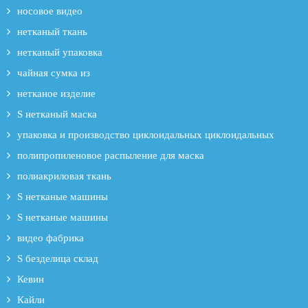
носовое видео
нетканый ткань
нетканый упаковка
чайная сумка из
нетканое изделие
S нетканый маска
упаковка и производство циклоидальных циклоидальных
полипропиленовое распыление для маска
полиакриловая ткань
S нетканые машины
S нетканые машины
видео фабрика
S безделица склад
Кевин
Кайли