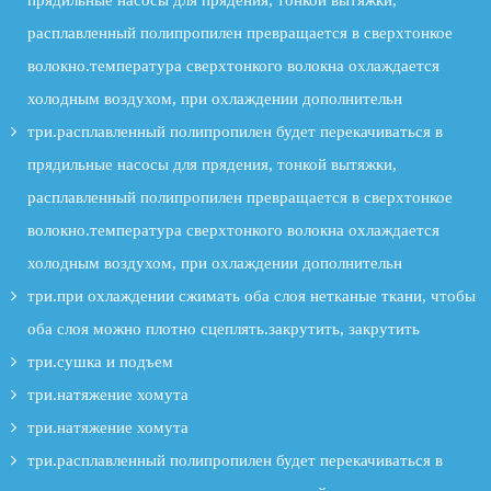
прядильные насосы для прядения, тонкой вытяжки,
расплавленный полипропилен превращается в сверхтонкое
волокно.температура сверхтонкого волокна охлаждается
холодным воздухом, при охлаждении дополнительн
три.расплавленный полипропилен будет перекачиваться в
прядильные насосы для прядения, тонкой вытяжки,
расплавленный полипропилен превращается в сверхтонкое
волокно.температура сверхтонкого волокна охлаждается
холодным воздухом, при охлаждении дополнительн
три.при охлаждении сжимать оба слоя нетканые ткани, чтобы
оба слоя можно плотно сцеплять.закрутить, закрутить
три.сушка и подъем
три.натяжение хомута
три.натяжение хомута
три.расплавленный полипропилен будет перекачиваться в