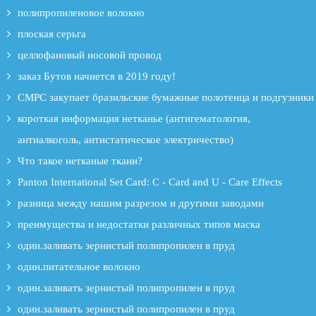
полипропиленовое волокно
плоская серьга
целлофановый носовой провод
заказ Бутов начнется в 2019 году!
CMPC закупает бразильские бумажные полотенца и подгузники
короткая информация нетканье (антигематология,
антиалкоголь, антистатическое электричество)
Что такое нетканые ткани?
Panton International Set Card: C - Card and U - Care Effects
разница между нашим разрезом и другими заводами
преимущества и недостатки различных типов маска
один.заливать зернистый полипропилен в пруд
один.питательное волокно
один.заливать зернистый полипропилен в пруд
один.заливать зернистый полипропилен в пруд