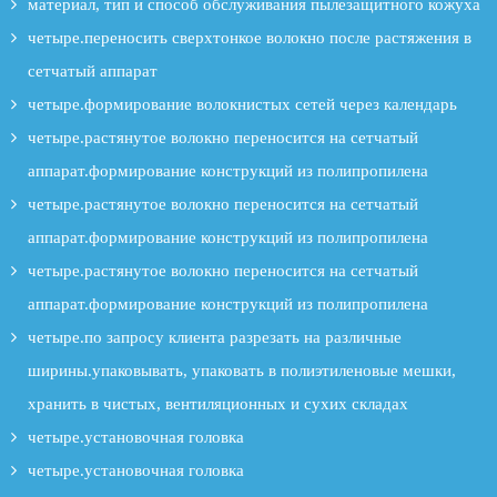
материал, тип и способ обслуживания пылезащитного кожуха
четыре.переносить сверхтонкое волокно после растяжения в
сетчатый аппарат
четыре.формирование волокнистых сетей через календарь
четыре.растянутое волокно переносится на сетчатый
аппарат.формирование конструкций из полипропилена
четыре.растянутое волокно переносится на сетчатый
аппарат.формирование конструкций из полипропилена
четыре.растянутое волокно переносится на сетчатый
аппарат.формирование конструкций из полипропилена
четыре.по запросу клиента разрезать на различные
ширины.упаковывать, упаковать в полиэтиленовые мешки,
хранить в чистых, вентиляционных и сухих складах
четыре.установочная головка
четыре.установочная головка